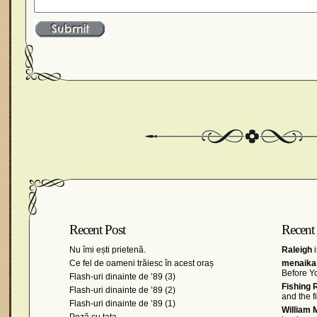
Recent Post
Recent
Nu îmi ești prietenă.
Raleigh
i
Ce fel de oameni trăiesc în acest oraș
menaikan
Before Y
Flash-uri dinainte de ’89 (3)
Fishing 
Flash-uri dinainte de ’89 (2)
and the 
Flash-uri dinainte de ’89 (1)
William 