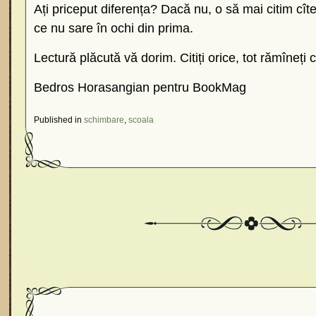
Ați priceput diferența? Dacă nu, o să mai citim cît
ce nu sare în ochi din prima.
Lectură plăcută vă dorim. Citiți orice, tot rămîneți cu
Bedros Horasangian pentru BookMag
Published in
schimbare
,
scoala