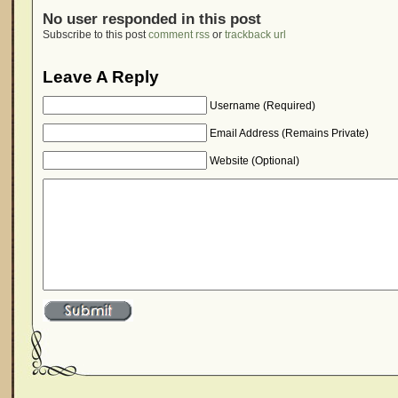
No user responded in this post
Subscribe to this post
comment rss
or
trackback url
Leave A Reply
Username (Required)
Email Address (Remains Private)
Website (Optional)