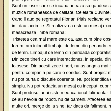
Sunt un loser care se incapataneaza sa gandeasc
muzica romaneasca de calitate. Celelalte Cuvinte
Cand il aud pe regretatul Florian Pittis recitand ver
imi dau lacrimile. Si realizez ca este un mesaj exc
masacreaza limba romana:
Tristetea cea mai mare este ca, asa cum bine ob
forum, am inlocuit limbajul de lemn din perioada c
de lemn. Limbajul de lemn din perioada corporatis
Din zece tineri cu care interactionez, in special di
folosesc. Din acesti zece tineri, nu as angaja mai 
pentru compania pe care o conduc. Sunt project ma
nu pot purta o discutie coerenta. Nu pot identifica
simplu. Nu pot redacta un mesaj cu inceput, cupri
Sunt produsul unui sistem educational falimentar.
ce au nevoie de roboti, nu de oameni. Afacerea es
multe ori, merge de la sine. Iar daca da faliment, 