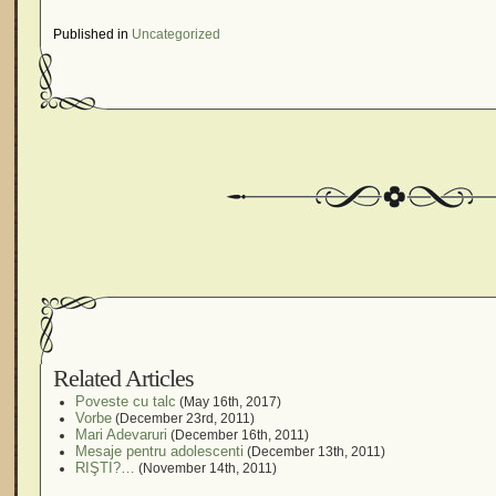
Published in
Uncategorized
Related Articles
Poveste cu talc
(May 16th, 2017)
Vorbe
(December 23rd, 2011)
Mari Adevaruri
(December 16th, 2011)
Mesaje pentru adolescenti
(December 13th, 2011)
RIŞTI?…
(November 14th, 2011)