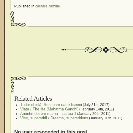
Published in
cautare
,
familie
Related Articles
Tudor chirilă: Scrisoare catre liceeni
(July 31st, 2017)
Viata / The life (Mahatma Gandhi)
(February 14th, 2011)
Amintiri despre mama – partea 1
(January 20th, 2011)
Vise, superstitii / Dreams, superstitions
(January 10th, 2011)
No user responded in this post