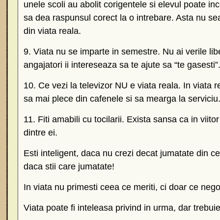
unele scoli au abolit corigentele si elevul poate in
sa dea raspunsul corect la o intrebare. Asta nu 
din viata reala.
9. Viata nu se imparte in semestre. Nu ai verile libe
angajatori ii intereseaza sa te ajute sa “te gasesti”.
10. Ce vezi la televizor NU e viata reala. In viata 
sa mai plece din cafenele si sa mearga la serviciu
11. Fiti amabili cu tocilarii. Exista sansa ca in viito
dintre ei.
Esti inteligent, daca nu crezi decat jumatate din ce 
daca stii care jumatate!
In viata nu primesti ceea ce meriti, ci doar ce nego
Viata poate fi inteleasa privind in urma, dar trebuie 