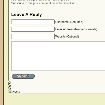
Subscribe to this post
comment rss
or
trackback url
Leave A Reply
Username (Required)
Email Address (Remains Private)
Website (Optional)