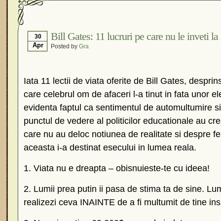
Bill Gates: 11 lucruri pe care nu le inveti la
30
Apr
Posted by
Gra
Iata 11 lectii de viata oferite de Bill Gates, despri
care celebrul om de afaceri l-a tinut in fata unor el
evidenta faptul ca sentimentul de automultumire si 
punctul de vedere al politicilor educationale au cre
care nu au deloc notiunea de realitate si despre fel
aceasta i-a destinat esecului in lumea reala.
1. Viata nu e dreapta – obisnuieste-te cu ideea!
2. Lumii prea putin ii pasa de stima ta de sine. L
realizezi ceva INAINTE de a fi multumit de tine insu