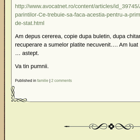
http://www.avocatnet.ro/content/articles/id_39745/
parintilor-Ce-trebuie-sa-faca-acestia-pentru-a-prim
de-stat.html
Am depus cererea, copie dupa buletin, dupa chitan
recuperare a sumelor platite necuvenit…. Am luat 
… astept.
Va tin pumnii.
Published in
familie
|
2 comments