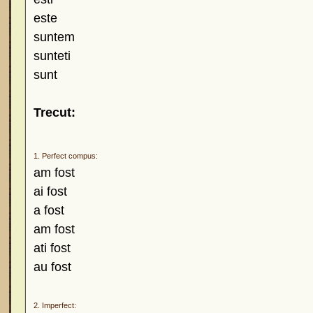
este
suntem
sunteti
sunt
Trecut:
1. Perfect compus:
am fost
ai fost
a fost
am fost
ati fost
au fost
2. Imperfect: