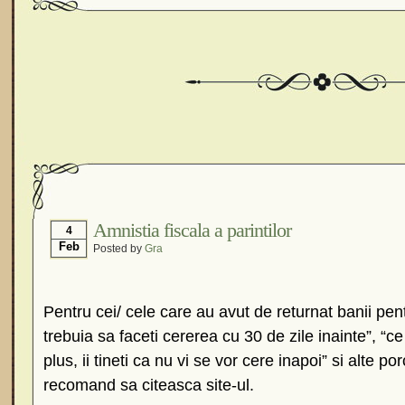
Amnistia fiscala a parintilor
4
Feb
Posted by
Gra
Pentru cei/ cele care au avut de returnat banii pent
trebuia sa faceti cererea cu 30 de zile inainte”, “ce
plus, ii tineti ca nu vi se vor cere inapoi” si alte po
recomand sa citeasca site-ul.