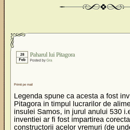
Paharul lui Pitagora
28
Feb
Posted by
Gra
Primit pe mail
Legenda spune ca acesta a fost inv
Pitagora in timpul lucrarilor de ali
insulei Samos, in jurul anului 530 i
inventiei ar fi fost impartirea corecta
constructorii acelor vremuri (de un