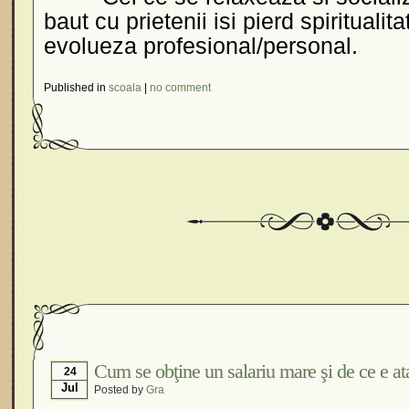
baut cu prietenii isi pierd spiritualit
evolueza profesional/personal.
Published in
scoala
|
no comment
Cum se obţine un salariu mare şi de ce e at
24
Jul
Posted by
Gra