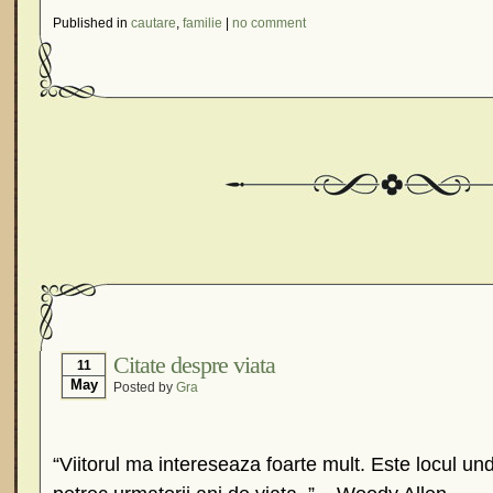
Published in
cautare
,
familie
|
no comment
Citate despre viata
11
May
Posted by
Gra
“Viitorul ma intereseaza foarte mult. Este locul 