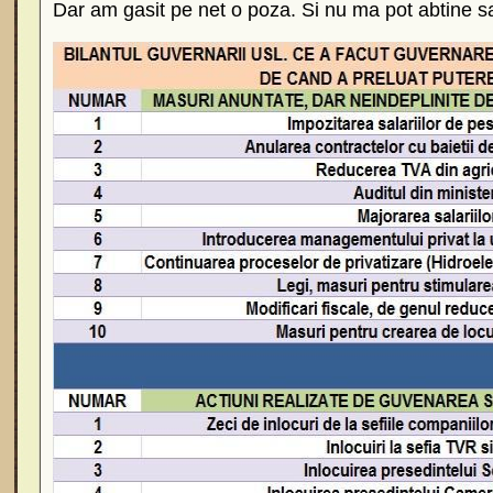
Dar am gasit pe net o poza. Si nu ma pot abtine sa 