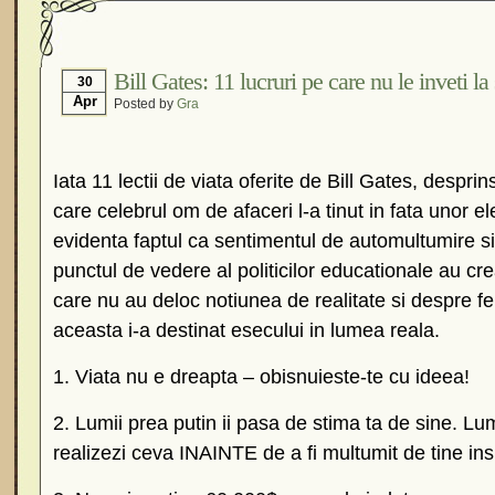
Bill Gates: 11 lucruri pe care nu le inveti la
30
Apr
Posted by
Gra
Iata 11 lectii de viata oferite de Bill Gates, despri
care celebrul om de afaceri l-a tinut in fata unor el
evidenta faptul ca sentimentul de automultumire si 
punctul de vedere al politicilor educationale au cre
care nu au deloc notiunea de realitate si despre fel
aceasta i-a destinat esecului in lumea reala.
1. Viata nu e dreapta – obisnuieste-te cu ideea!
2. Lumii prea putin ii pasa de stima ta de sine. L
realizezi ceva INAINTE de a fi multumit de tine insu