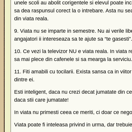
unele scoli au abolit corigentele si elevul poate in
sa dea raspunsul corect la o intrebare. Asta nu 
din viata reala.
9. Viata nu se imparte in semestre. Nu ai verile libe
angajatori ii intereseaza sa te ajute sa “te gasesti”.
10. Ce vezi la televizor NU e viata reala. In viata 
sa mai plece din cafenele si sa mearga la serviciu
11. Fiti amabili cu tocilarii. Exista sansa ca in viito
dintre ei.
Esti inteligent, daca nu crezi decat jumatate din ce 
daca stii care jumatate!
In viata nu primesti ceea ce meriti, ci doar ce nego
Viata poate fi inteleasa privind in urma, dar trebuie 