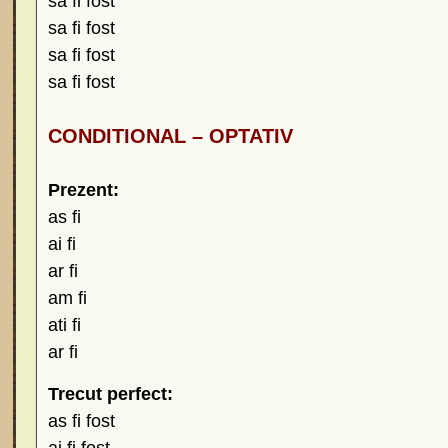
sa fi fost
sa fi fost
sa fi fost
sa fi fost
CONDITIONAL – OPTATIV
Prezent:
as fi
ai fi
ar fi
am fi
ati fi
ar fi
Trecut perfect:
as fi fost