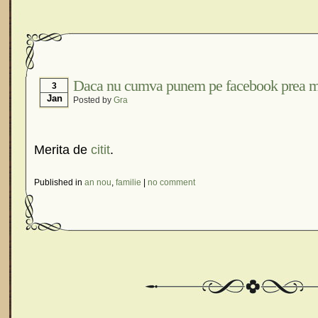
Daca nu cumva punem pe facebook prea m
3
Jan
Posted by
Gra
Merita de
citit
.
Published in
an nou
,
familie
|
no comment