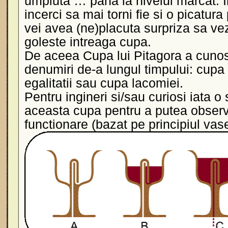
umpluta … pana la nivelul marcat. 
incerci sa mai torni fie si o picatura
vei avea (ne)placuta surpriza sa vez
goleste intreaga cupa.
De aceea Cupa lui Pitagora a cunos
denumiri de-a lungul timpului: cupa 
egalitatii sau cupa lacomiei.
Pentru ingineri si/sau curiosi iata o
aceasta cupa pentru a putea observa
functionare (bazat pe principiul vas