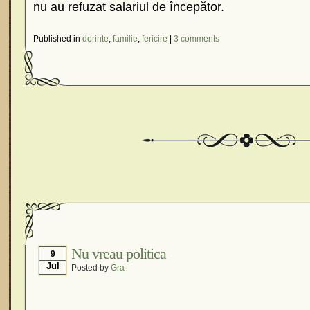
nu au refuzat salariul de începător.
Published in
dorinte
,
familie
,
fericire
|
3 comments
Nu vreau politica
9
Jul
Posted by
Gra