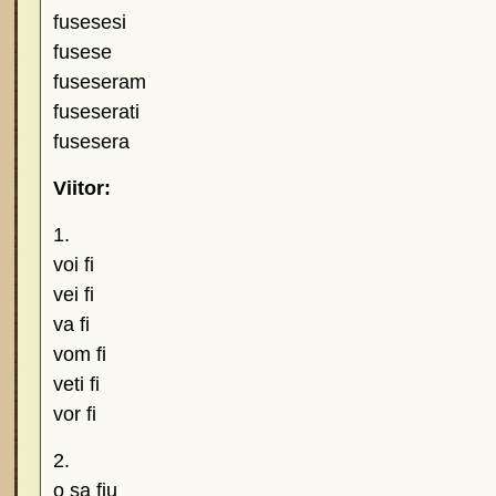
fusesesi
fusese
fuseseram
fuseserati
fusesera
Viitor:
1.
voi fi
vei fi
va fi
vom fi
veti fi
vor fi
2.
o sa fiu