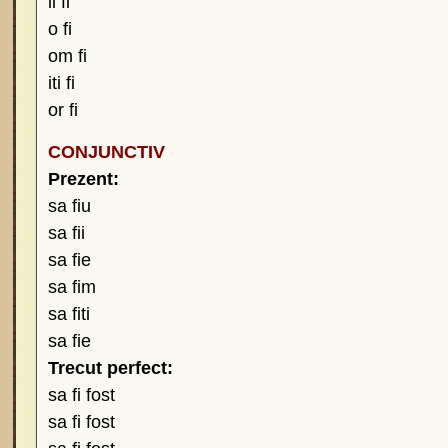
ii fi
o fi
om fi
iti fi
or fi
CONJUNCTIV
Prezent:
sa fiu
sa fii
sa fie
sa fim
sa fiti
sa fie
Trecut perfect:
sa fi fost
sa fi fost