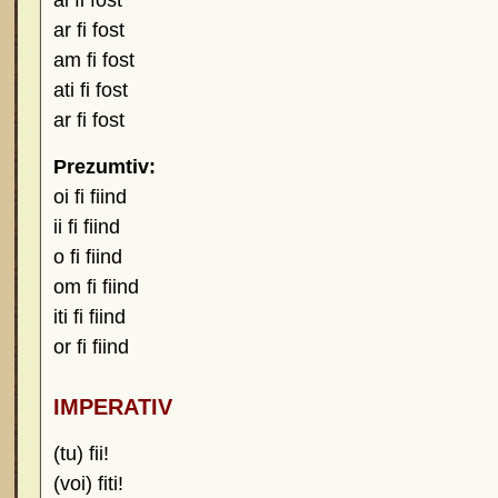
ai fi fost
ar fi fost
am fi fost
ati fi fost
ar fi fost
Prezumtiv:
oi fi fiind
ii fi fiind
o fi fiind
om fi fiind
iti fi fiind
or fi fiind
IMPERATIV
(tu) fii!
(voi) fiti!