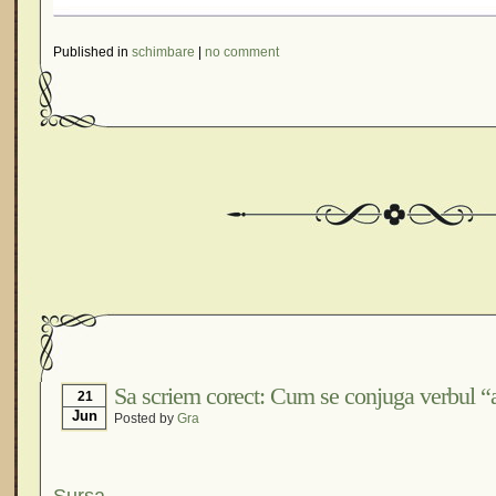
Published in
schimbare
|
no comment
Sa scriem corect: Cum se conjuga verbul “a
21
Jun
Posted by
Gra