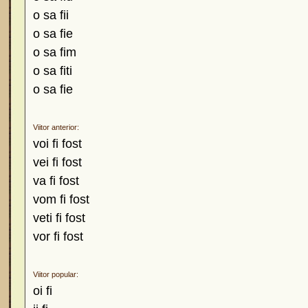
o sa fii
o sa fie
o sa fim
o sa fiti
o sa fie
Viitor anterior:
voi fi fost
vei fi fost
va fi fost
vom fi fost
veti fi fost
vor fi fost
Viitor popular:
oi fi