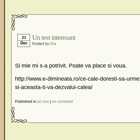
Un test interesant
21
Dec
Posted by
Gra
Si mie mi s-a potrivit. Poate va place si voua.
http://www.e-dimineata.ro/ce-cale-doresti-sa-urmez
si-aceasta-ti-va-dezvalui-calea/
Published in
an nou
|
no comment